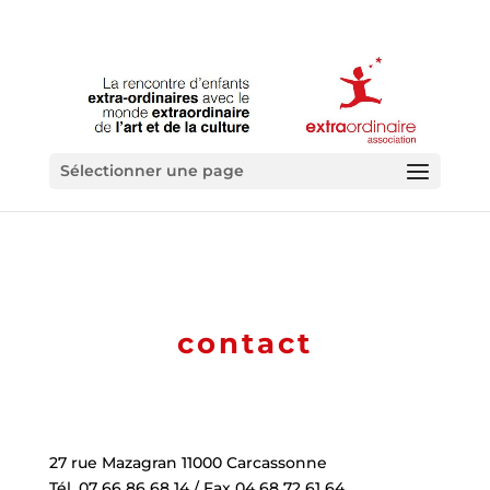
Sélectionner une page
contact
27 rue Mazagran 11000 Carcassonne
Tél. 07 66 86 68 14 / Fax 04 68 72 61 64