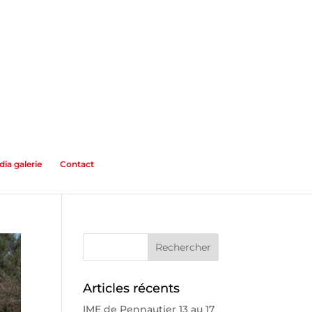
ia galerie
Contact
Articles récents
IME de Pennautier 13 au 17