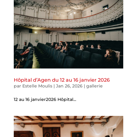
Hôpital d’Agen du 12 au 16 janvier 2026
par
Estelle Moulis
|
Jan 26, 2026
|
gallerie
12 au 16 janvier2026 Hôpital...