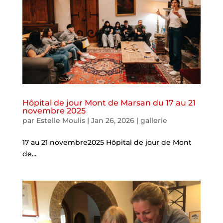
Hôpital de jour Mont de Marsan du 17 au 21
novembre 2025
par
Estelle Moulis
|
Jan 26, 2026
|
gallerie
17 au 21 novembre2025 Hôpital de jour de Mont
de...