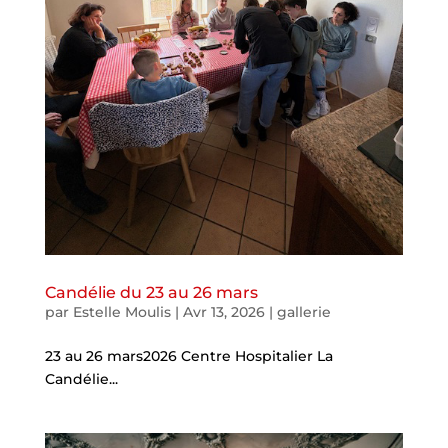
Candélie du 23 au 26 mars
par
Estelle Moulis
|
Avr 13, 2026
|
gallerie
23 au 26 mars2026 Centre Hospitalier La
Candélie...