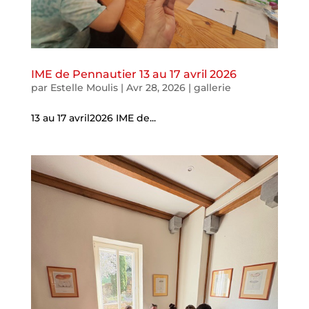
IME de Pennautier 13 au 17 avril 2026
par
Estelle Moulis
|
Avr 28, 2026
|
gallerie
13 au 17 avril2026 IME de...