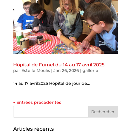
Hôpital de Fumel du 14 au 17 avril 2025
par
Estelle Moulis
|
Jan 26, 2026
|
gallerie
14 au 17 avril2025 Hôpital de jour de...
« Entrées précédentes
Articles récents